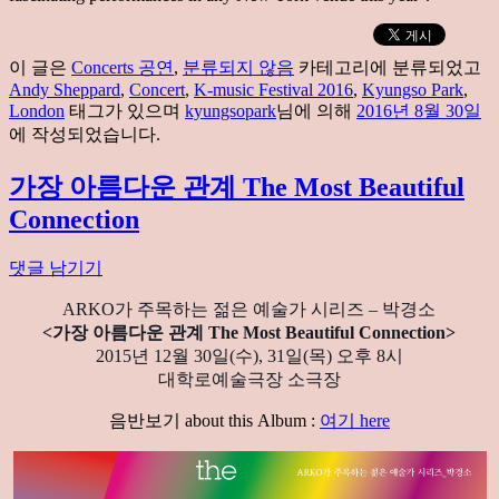
이 글은
Concerts 공연
,
분류되지 않음
카테고리에 분류되었고
Andy Sheppard
,
Concert
,
K-music Festival 2016
,
Kyungso Park
,
London
태그가 있으며
kyungsopark
님에 의해
2016년 8월 30일
에 작성되었습니다.
가장 아름다운 관계 The Most Beautiful
Connection
댓글 남기기
ARKO가 주목하는 젊은 예술가 시리즈 – 박경소
<가장 아름다운 관계 The Most Beautiful Connection>
2015년 12월 30일(수), 31일(목) 오후 8시
대학로예술극장 소극장
음반보기 about this Album :
여기 here