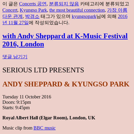
이 글은
Concerts 공연
,
분류되지 않음
카테고리에 분류되었고
Concert
,
Kyungso Park
,
the most beautiful connection
,
가장 아름
다운 관계
,
박경소
태그가 있으며
kyungsopark
님에 의해
2016
년 11월 27일
에 작성되었습니다.
with Andy Sheppard at K-Music Festival
2016, London
댓글 남기기
SERIOUS LTD PRESENTS
ANDY SHEPPARD & KYUNGSO PARK
Tuesday 11 October 2016
Doors: 9:15pm
Starts: 9:45pm
Royal Albert Hall (Elgar Room), London, UK
Music clip from
BBC music