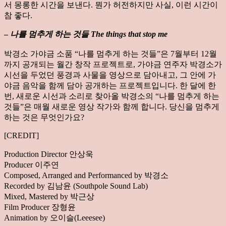
서 몽롱한 시간을 보낸다. 뭔가 허전하지만 사실, 이런 시간이
참 좋다.
–
나를 멈추게 하는 것들 The things that stop me
박경소 가야금 소품 “나를 멈추게 하는 것들”은 7월부터 12월
까지 공개되는 월간 창작 프로젝트로, 가야금 연주자 박경소가
시선을 두었던 풍경과 사물을 영상으로 담아내고, 그 안에 가
야금 음악을 함께 담아 공개하는 프로젝트입니다. 한 달에 한
번, 새로운 시선과 소리로 찾아올 박경소의 “나를 멈추게 하는
것들”은 매월 새로운 영상 작가와 함께 합니다. 당신을 멈추게
하는 것은 무엇인가요?
[CREDIT]
Production Director 안상욱
Producer 이주연
Composed, Arranged and Performanced by 박경소
Recorded by 김남윤 (Southpole Sound Lab)
Mixed, Mastered by 박근상
Film Producer 장형윤
Animation by 오이슬(Leeesee)