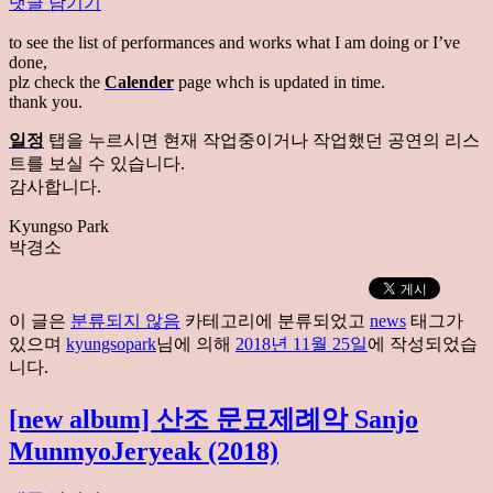
댓글 남기기
to see the list of performances and works what I am doing or I’ve
done,
plz check the
Calender
page whch is updated in time.
thank you.
일정
탭을 누르시면 현재 작업중이거나 작업했던 공연의 리스
트를 보실 수 있습니다.
감사합니다.
Kyungso Park
박경소
이 글은
분류되지 않음
카테고리에 분류되었고
news
태그가
있으며
kyungsopark
님에 의해
2018년 11월 25일
에 작성되었습
니다.
[new album] 산조 문묘제례악 Sanjo
MunmyoJeryeak (2018)