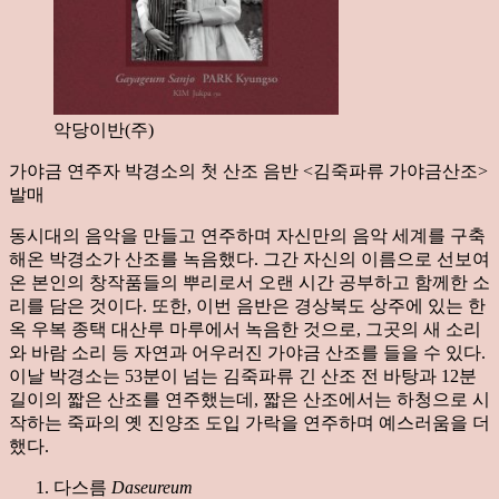
악당이반(주)
가야금 연주자 박경소의 첫 산조 음반 <김죽파류 가야금산조>
발매
동시대의 음악을 만들고 연주하며 자신만의 음악 세계를 구축
해온 박경소가 산조를 녹음했다. 그간 자신의 이름으로 선보여
온 본인의 창작품들의 뿌리로서 오랜 시간 공부하고 함께한 소
리를 담은 것이다. 또한, 이번 음반은 경상북도 상주에 있는 한
옥 우복 종택 대산루 마루에서 녹음한 것으로, 그곳의 새 소리
와 바람 소리 등 자연과 어우러진 가야금 산조를 들을 수 있다.
이날 박경소는 53분이 넘는 김죽파류 긴 산조 전 바탕과 12분
길이의 짧은 산조를 연주했는데, 짧은 산조에서는 하청으로 시
작하는 죽파의 옛 진양조 도입 가락을 연주하며 예스러움을 더
했다.
다스름
Daseureum