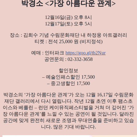
박경소 <가장 아름다운 관계>
12월16일(금) 오후 8시
12월17일(토) 오후 5시
장소 : 김희수 기념 수림문화재단 내 하정웅 아트갤러리
티켓 : 전석 25,000 원 (비지정석)
예매 : 인터파크
https://goo.gl/tb2Nur
공연문의 : 02-332-3658
할인정보
– 예술인패스할인 17,500
– 중고생할인 17,500
박경소의 ‘가장 아름다운 관계’가 오는 12월 16,17일 수림문화
재단 갤러리에서 다시 열립니다. 작년 12월 초연 이후 팸스초
이스와 베를린 – 런던 케이뮤직페스티벌을 거쳐 더 깊어진 ‘가
장 아름다운 관계’를 느낄 수 있는 공연이 될 것입니다. 달라진
공간에 맞게 완전히 새로운 조명과 무대연출을 준비하고 있습
니다. 많은 기대 바랍니다.