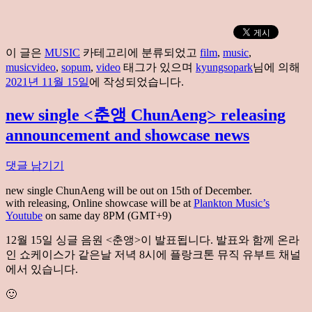
이 글은
MUSIC
카테고리에 분류되었고
film
,
music
,
musicvideo
,
sopum
,
video
태그가 있으며
kyungsopark
님에 의해
2021년 11월 15일
에 작성되었습니다.
new single <춘앵 ChunAeng> releasing
announcement and showcase news
댓글 남기기
new single ChunAeng will be out on 15th of December.
with releasing, Online showcase will be at
Plankton Music’s
Youtube
on same day 8PM (GMT+9)
12월 15일 싱글 음원 <춘앵>이 발표됩니다. 발표와 함께 온라
인 쇼케이스가 같은날 저녁 8시에 플랑크톤 뮤직 유부트 채널
에서 있습니다.
🙂