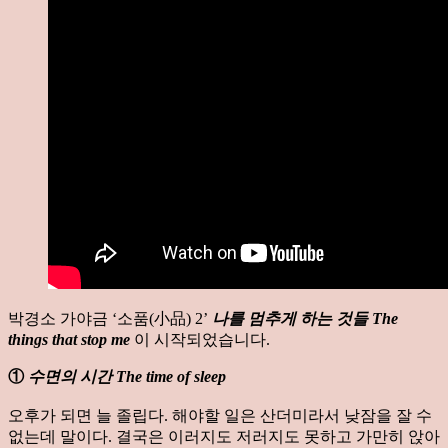
박경소 가야금 ‘소품(小品) 2’
나를 멈추게 하는 것들 The
things that stop me
이 시작되었습니다.
①
수면의 시간 The time of sleep
오후가 되면 늘 졸립다. 해야할 일은 산더미라서 낮잠을 잘 수
없는데 말이다. 결국은 이러지도 저러지도 못하고 가만히 앉아