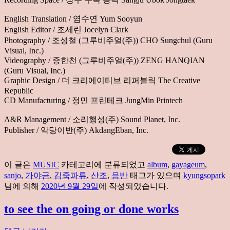
English Translation / 염수연 Yum Sooyun
English Editor / 조세린 Jocelyn Clark
Photography / 조성철 (그루비주얼(주)) CHO Sungchul (Guru
Visual, Inc.)
Videography / 증한천 (그루비주얼(주)) ZENG HANQIAN
(Guru Visual, Inc.)
Graphic Design / 더 크리에이티브 리퍼블릭 The Creative
Republic
CD Manufacturing / 정민 프린테크 JungMin Printech
A&R Management / 소리행성(주) Sound Planet, Inc.
Publisher / 악당이반(주) AkdangEban, Inc.
이 글은
MUSIC
카테고리에 분류되었고
album
,
gayageum
,
sanjo
,
가야금
,
김죽파류
,
산조
,
음반
태그가 있으며
kyungsopark
님에 의해
2020년 9월 29일
에 작성되었습니다.
to see the on going or done works