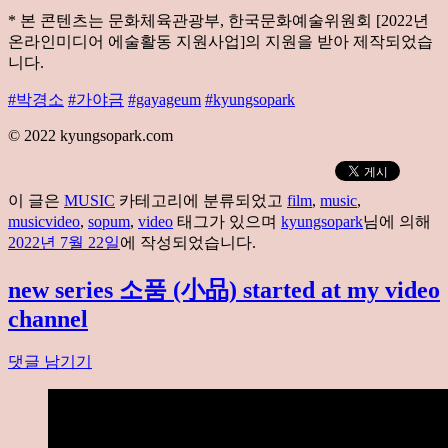
* 본 콘텐츠는 문화체육관광부, 한국문화예술위원회 [2022년
온라인미디어 에술활동 지원사업]의 지원을 받아 제작되었습
니다.
#박경소
#가야금
#gayageum
#kyungsopark
© 2022 kyungsopark.com
이 글은
MUSIC
카테고리에 분류되었고
film
,
music
,
musicvideo
,
sopum
,
video
태그가 있으며
kyungsopark
님에 의해
2022년 7월 22일
에 작성되었습니다.
new series 소품 (小品) started at my video
channel
댓글 남기기