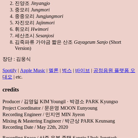
진양조
Jinyangjo
중모리
Jungmori
중중모리
Jungjungmori
자진모리
Jajinmori
휘모리
Hwimori
세산조시
Sesanjosi
김죽파류 가야금 짧은 산조
Gayageum Sanjo
(Short
Version)
장단 : 김웅식
Spotify
|
Apple Music
|
멜론
|
벅스
|
바이브
|
공정음원 플랫폼 오
대오
| etc.
credits
Producer / 김영일 KIM Youngil · 박경소 PARK Kyungso
Project Coordinator / 문은영 MOON Eunyoung
Recording Engineer / 민지연 MIN Jiyeon
Mixing & Mastering Engineer / 박근상 PARK Keunsang
Recording Date / May 22th, 2020
Recording Space / 상주 우복 종택 Sangju Ubok Jongtaek