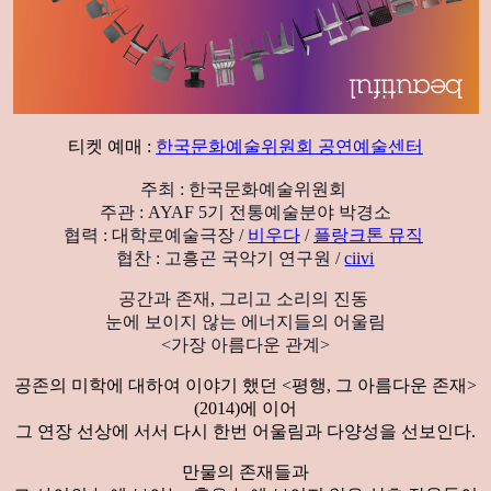
티켓 예매 :
한국문화예술위원회 공연예술센터
주최 : 한국문화예술위원회
주관 : AYAF 5기 전통예술분야 박경소
협력 : 대학로예술극장 /
비우다
/
플랑크톤 뮤직
협찬 : 고흥곤 국악기 연구원 /
ciivi
공간과 존재, 그리고 소리의 진동
눈에 보이지 않는 에너지들의 어울림
<가장 아름다운 관계>
공존의 미학에 대하여 이야기 했던 <평행, 그 아름다운 존재>
(2014)에 이어
그 연장 선상에 서서 다시 한번 어울림과 다양성을 선보인다.
만물의 존재들과